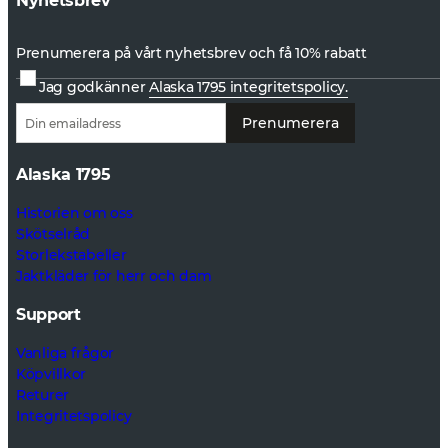
Nyhetsbrev
Prenumerera på vårt nyhetsbrev och få 10% rabatt
Jag godkänner
Alaska 1795 integritetspolicy.
Prenumerera
Alaska 1795
Historien om oss
Skötselråd
Storlekstabeller
Jaktkläder för herr och dam
Support
Vanliga frågor
Köpvillkor
Returer
Integritetspolicy