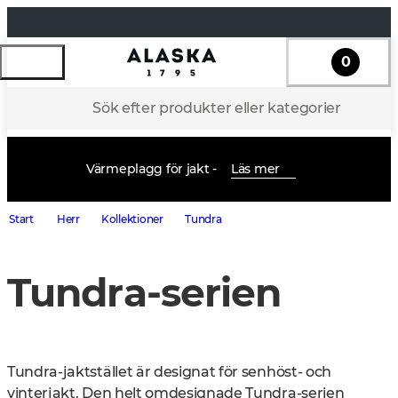
0
Sök efter produkter eller kategorier
Värmeplagg för jakt -
Läs mer
Start
Herr
Kollektioner
Tundra
Tundra-serien
Tundra-jaktstället är designat för senhöst- och 
vinterjakt. Den helt omdesignade Tundra-serien 