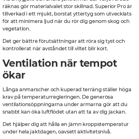
räknas gör materialvalet stor skillnad. Superior Pro är
tillverkad i ett mjukt, borstat yttertyg som utvecklats
för att minimera ljud när du rör dig genom skog och
vegetation.
Det ger bättre förutsättningar att röra sig tyst och
kontrollerat när avståndet till viltet blir kort.
Ventilation när tempot
ökar
Långa anmarscher och kuperad terräng ställer höga
krav på temperaturregleringen. De generösa
ventilationsöppningarna under armarna gör att du
snabbt kan öka luftflödet utan att ta av dig jackan.
Det hjälper dig att hålla en jämn kroppstemperatur
under hela jaktdagen, oavsett aktivitetsnivå.