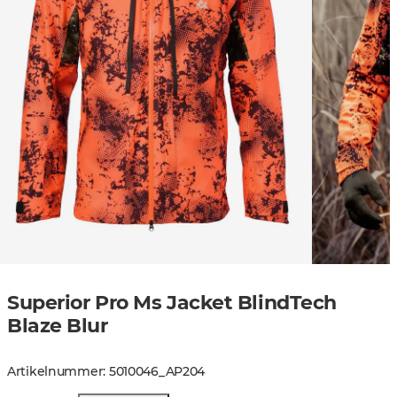
Superior Pro Ms Jacket BlindTech
Blaze Blur
Artikelnummer
:
5010046
_
AP204