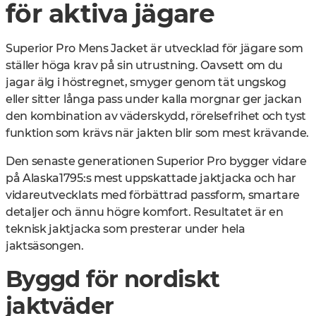
för aktiva jägare
Superior Pro Mens Jacket är utvecklad för jägare som
ställer höga krav på sin utrustning. Oavsett om du
jagar älg i höstregnet, smyger genom tät ungskog
eller sitter långa pass under kalla morgnar ger jackan
den kombination av väderskydd, rörelsefrihet och tyst
funktion som krävs när jakten blir som mest krävande.
Den senaste generationen Superior Pro bygger vidare
på Alaska1795:s mest uppskattade jaktjacka och har
vidareutvecklats med förbättrad passform, smartare
detaljer och ännu högre komfort. Resultatet är en
teknisk jaktjacka som presterar under hela
jaktsäsongen.
Byggd för nordiskt
jaktväder