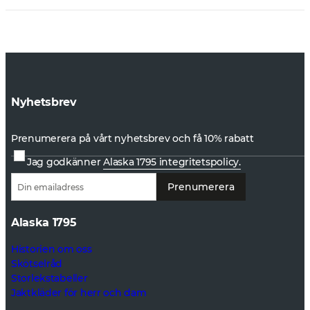
Nyhetsbrev
Prenumerera på vårt nyhetsbrev och få 10% rabatt
Jag godkänner
Alaska 1795 integritetspolicy.
Prenumerera
Alaska 1795
Historien om oss
Skötselråd
Storlekstabeller
Jaktkläder för herr och dam