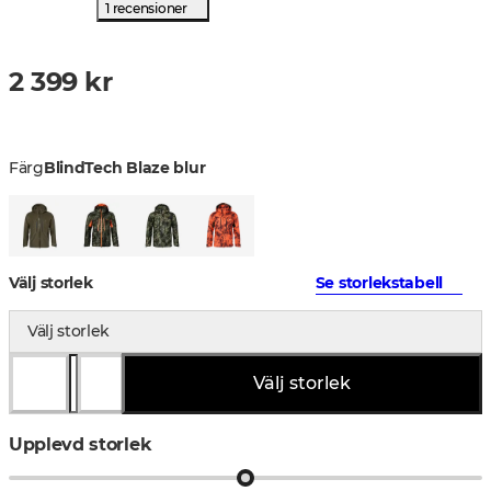
1 recensioner
2 399 kr
Färg
BlindTech Blaze blur
Välj storlek
Se storlekstabell
Välj storlek
Välj storlek
Upplevd storlek