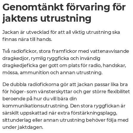
Genomtänkt förvaring för
jaktens utrustning
Jackan är utvecklad för att all viktig utrustning ska
finnas nära till hands.
Två radiofickor
, stora framfickor med vattenavvisande
dragkedjor, rymlig ryggficka och invändig
dragkedjeficka ger gott om plats för radio, handskar,
mössa, ammunition och annan utrustning.
De dubbla radiofickorna gör att jackan passar lika bra
för höger- som vänsterskyttar och ger större flexibilitet
beroende på hur du vill bära din
kommunikationsutrustning. Den stora ryggfickan är
särskilt uppskattad när extra förstärkningsplagg,
sittunderlag eller annan utrustning behöver följa med
under jaktdagen.