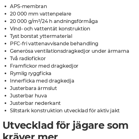
APS-membran
20 000 mm vattenpelare
20 000 g/m²/24 h andningsförmåga
Vind- och vattentät konstruktion
Tyst borstat yttermaterial
PFC-fri vattenavvisande behandling
Generösa ventilationsdragkedjor under ärmarna
Två radiofickor
Framfickor med dragkedjor
Rymlig ryggficka
Innerficka med dragkedja
Justerbara ärmslut
Justerbar huva
Justerbar nederkant
Slitstark konstruktion utvecklad för aktiv jakt
Utvecklad för jägare som
kräver mer