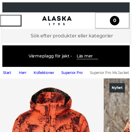
0
Sök efter produkter eller kategorier
Värmeplagg för jakt -
Läs mer
Start
Herr
Kollektioner
Superior Pro
Superior Pro Ms Jacket B
Nyhet