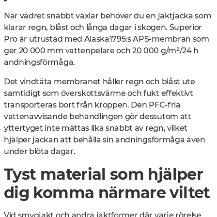
När vädret snabbt växlar behöver du en jaktjacka som
klarar regn, blåst och långa dagar i skogen. Superior
Pro är utrustad med Alaska1795:s APS-membran som
ger
20 000 mm vattenpelare och 20 000 g/m²/24 h
andningsförmåga
.
Det vindtäta membranet håller regn och blåst ute
samtidigt som överskottsvärme och fukt effektivt
transporteras bort från kroppen. Den PFC-fria
vattenavvisande behandlingen gör dessutom att
yttertyget inte mättas lika snabbt av regn, vilket
hjälper jackan att behålla sin andningsförmåga även
under blöta dagar.
Tyst material som hjälper
dig komma närmare viltet
Vid smygjakt och andra jaktformer där varje rörelse