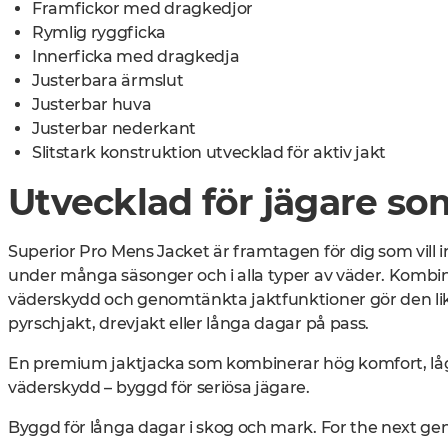
Framfickor med dragkedjor
Rymlig ryggficka
Innerficka med dragkedja
Justerbara ärmslut
Justerbar huva
Justerbar nederkant
Slitstark konstruktion utvecklad för aktiv jakt
Utvecklad för jägare so
Superior Pro Mens Jacket är framtagen för dig som vill 
under många säsonger och i alla typer av väder. Kombin
väderskydd och genomtänkta jaktfunktioner gör den lika
pyrschjakt, drevjakt eller långa dagar på pass.
En premium jaktjacka som kombinerar hög komfort, låg
väderskydd – byggd för seriösa jägare.
Byggd för långa dagar i skog och mark. For the next ge