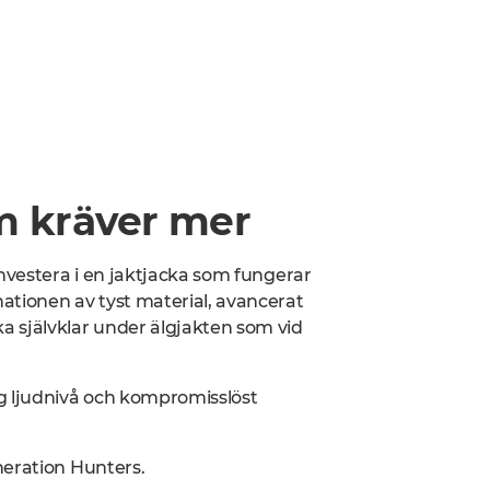
m kräver mer
investera i en jaktjacka som fungerar
ationen av tyst material, avancerat
 självklar under älgjakten som vid
 ljudnivå och kompromisslöst
neration Hunters.