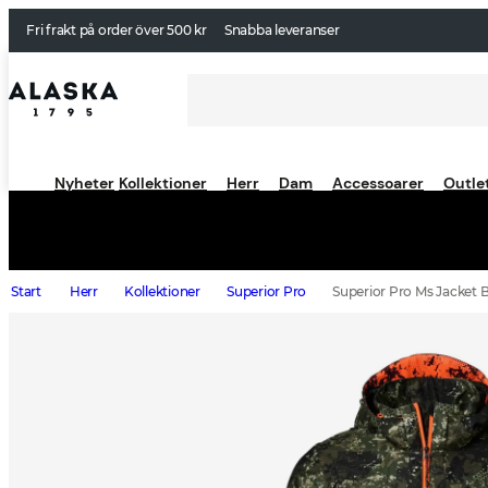
Fri frakt på order över 500 kr
Snabba leveranser
Nyheter
Kollektioner
Herr
Dam
Accessoarer
Outle
Start
Herr
Kollektioner
Superior Pro
Superior Pro Ms Jacket B