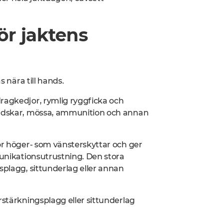
ör jaktens
s nära till hands.
ragkedjor, rymlig ryggficka och
handskar, mössa, ammunition och annan
för höger- som vänsterskyttar och ger
munikationsutrustning. Den stora
splagg, sittunderlag eller annan
rstärkningsplagg eller sittunderlag