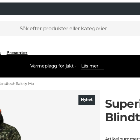
Sök efter produkter eller kategorier
t
Presenter
Värmeplagg för jakt -
Läs mer
lindtech Safety Mix
Super
Nyhet
Blind
Artikelnummer