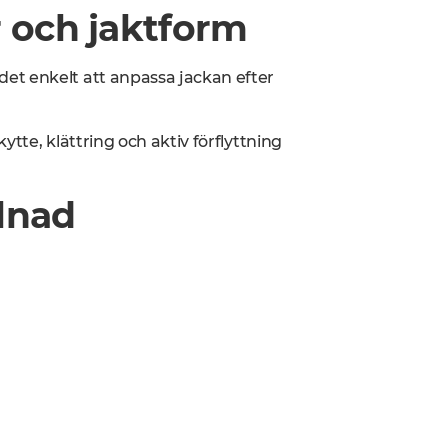
r och jaktform
et enkelt att anpassa jackan efter
tte, klättring och aktiv förflyttning
lnad