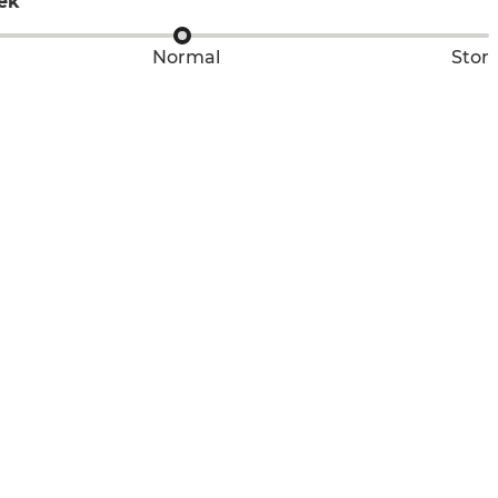
lek
Normal
Stor