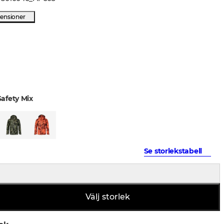
censioner
afety Mix
Se storlekstabell
Välj storlek