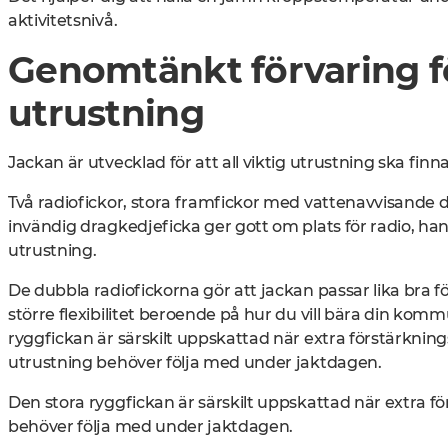
aktivitetsnivå.
Genomtänkt förvaring f
utrustning
Jackan är utvecklad för att all viktig utrustning ska finna
Två radiofickor
, stora framfickor med vattenavvisande d
invändig dragkedjeficka ger gott om plats för radio, 
utrustning.
De dubbla radiofickorna gör att jackan passar lika bra 
större flexibilitet beroende på hur du vill bära din kom
ryggfickan är särskilt uppskattad när extra förstärkning
utrustning behöver följa med under jaktdagen.
Den stora ryggfickan är särskilt uppskattad när extra fö
behöver följa med under jaktdagen.