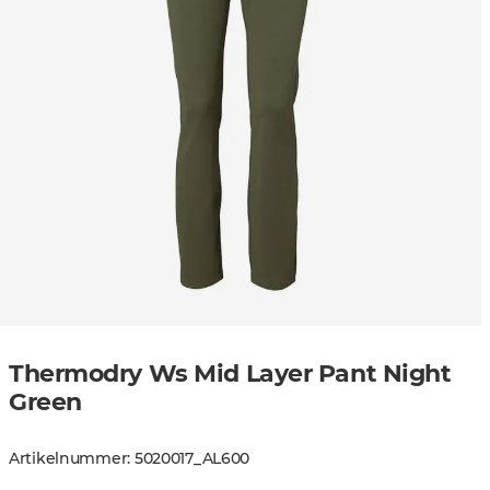
Thermodry Ws Mid Layer Pant Night
Green
Artikelnummer
:
5020017
_
AL600