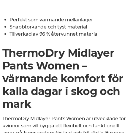
Perfekt som värmande mellanlager
Snabbtorkande och tyst material
Tillverkad av 96 % återvunnet material
ThermoDry Midlayer
Pants Women –
värmande komfort för
kalla dagar i skog och
mark
ThermoDry Midlayer Pants Women är utvecklade för
kvinnor som vill bygga ett flexibelt och funktionellt
lager-på-lager-system för jakt och friluftsliv. Byxorna