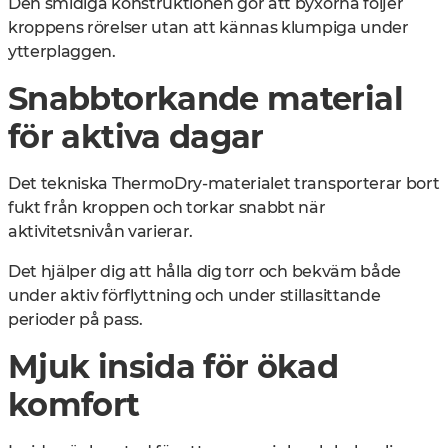
Den smidiga konstruktionen gör att byxorna följer
kroppens rörelser utan att kännas klumpiga under
ytterplaggen.
Snabbtorkande material
för aktiva dagar
Det tekniska ThermoDry-materialet transporterar bort
fukt från kroppen och torkar snabbt när
aktivitetsnivån varierar.
Det hjälper dig att hålla dig torr och bekväm både
under aktiv förflyttning och under stillasittande
perioder på pass.
Mjuk insida för ökad
komfort