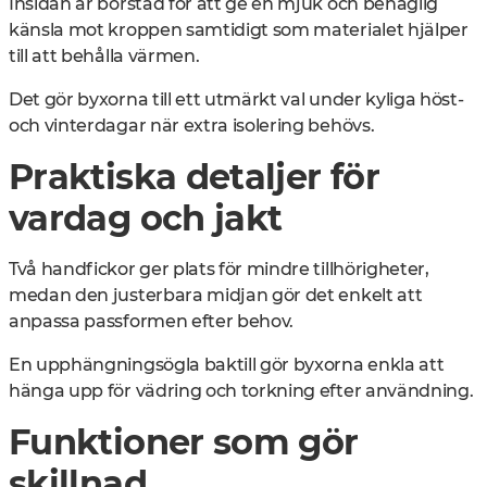
Insidan är borstad för att ge en mjuk och behaglig
känsla mot kroppen samtidigt som materialet hjälper
till att behålla värmen.
Det gör byxorna till ett utmärkt val under kyliga höst-
och vinterdagar när extra isolering behövs.
Praktiska detaljer för
vardag och jakt
Två handfickor ger plats för mindre tillhörigheter,
medan den justerbara midjan gör det enkelt att
anpassa passformen efter behov.
En upphängningsögla baktill gör byxorna enkla att
hänga upp för vädring och torkning efter användning.
Funktioner som gör
skillnad