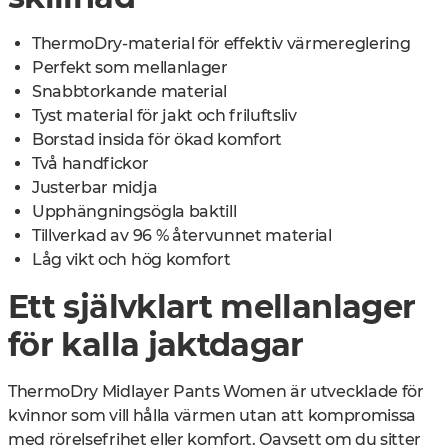
ThermoDry-material för effektiv värmereglering
Perfekt som mellanlager
Snabbtorkande material
Tyst material för jakt och friluftsliv
Borstad insida för ökad komfort
Två handfickor
Justerbar midja
Upphängningsögla baktill
Tillverkad av 96 % återvunnet material
Låg vikt och hög komfort
Ett självklart mellanlager
för kalla jaktdagar
ThermoDry Midlayer Pants Women är utvecklade för
kvinnor som vill hålla värmen utan att kompromissa
med rörelsefrihet eller komfort. Oavsett om du sitter