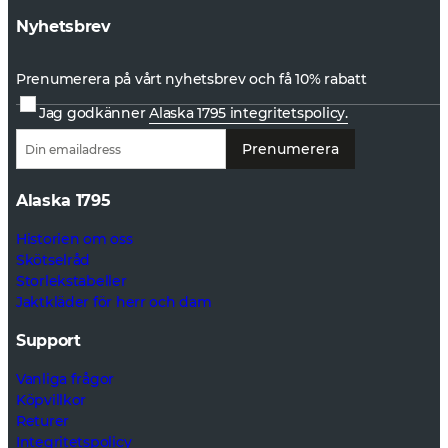
Nyhetsbrev
Prenumerera på vårt nyhetsbrev och få 10% rabatt
Jag godkänner
Alaska 1795 integritetspolicy.
Prenumerera
Alaska 1795
Historien om oss
Skötselråd
Storlekstabeller
Jaktkläder för herr och dam
Support
Vanliga frågor
Köpvillkor
Returer
Integritetspolicy