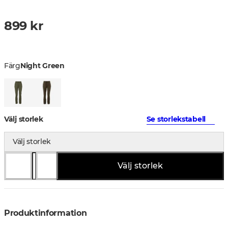
899 kr
Färg
Night Green
Välj storlek
Se storlekstabell
Välj storlek
Välj storlek
Produktinformation