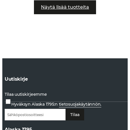
Näytä lisää tuotteita
Uutiskirje
Tilaa uutiskirjeemme
Hyväksyn Alaska 1795:n
tietosuojakäytännön.
Tilaa
Alaska 1795