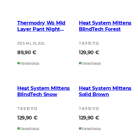
Thermodry Ws Mid
Heat System Mittens
Layer Pant Night
BlindTech Forest
Green
XS S M L XL XXL
7 8 9 10 11 12
89,90 €
129,90 €
Varastossa
Varastossa
Heat System Mittens
Heat System Mittens
BlindTech Snow
Solid Brown
7 8 9 10 11 12
7 8 9 10 11 12
129,90 €
129,90 €
Varastossa
Varastossa