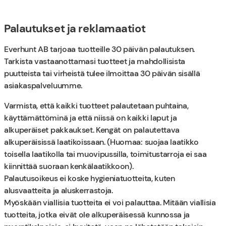
Palautukset ja reklamaatiot
Everhunt AB tarjoaa tuotteille 30 päivän palautuksen.
Tarkista vastaanottamasi tuotteet ja mahdollisista
puutteista tai virheistä tulee ilmoittaa 30 päivän sisällä
asiakaspalveluumme.
Varmista, että kaikki tuotteet palautetaan puhtaina,
käyttämättöminä ja että niissä on kaikki laput ja
alkuperäiset pakkaukset. Kengät on palautettava
alkuperäisissä laatikoissaan. (Huomaa: suojaa laatikko
toisella laatikolla tai muovipussilla, toimitustarroja ei saa
kiinnittää suoraan kenkälaatikkoon).
Palautusoikeus ei koske hygieniatuotteita, kuten
alusvaatteita ja aluskerrastoja.
Myöskään viallisia tuotteita ei voi palauttaa. Mitään viallisia
tuotteita, jotka eivät ole alkuperäisessä kunnossa ja