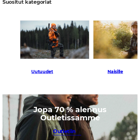
Suositut kategoriat
Uutuudet
Naisille
Jopa 70 % alennus
Outletissamme
Outletiin