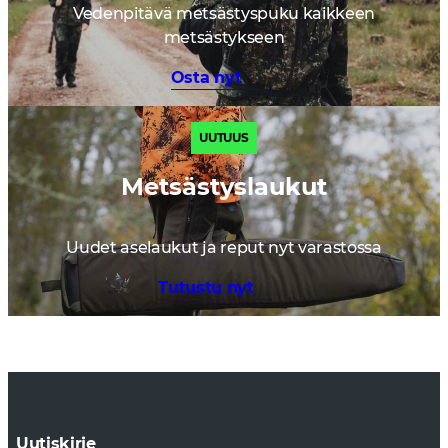
Vedenpitävä metsästyspuku kaikkeen
metsästykseen
Osta nyt
UUTUUS
Metsästyslaukut
Uudet aselaukut ja reput nyt varastossa
Tutustu nyt
Uutiskirje