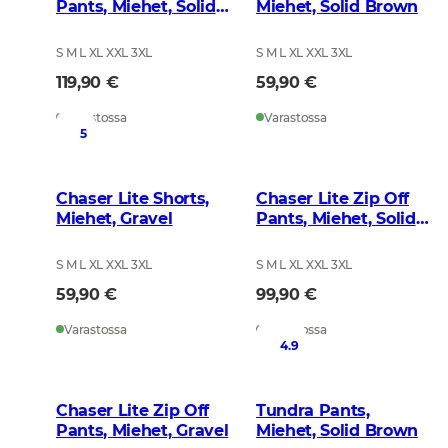
Pants, Miehet, Solid
Miehet, Solid Brown
Brown
S M L XL XXL 3XL
S M L XL XXL 3XL
119,90 €
59,90 €
Varastossa
Varastossa
5
Chaser Lite Shorts,
Chaser Lite Zip Off
Miehet, Gravel
Pants, Miehet, Solid
Brown
S M L XL XXL 3XL
S M L XL XXL 3XL
59,90 €
99,90 €
Varastossa
Varastossa
4.9
Chaser Lite Zip Off
Tundra Pants,
Pants, Miehet, Gravel
Miehet, Solid Brown