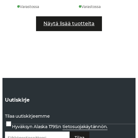
Varastossa
Varastossa
Näytä lisää tuotteita
Uutiskirje
Tilaa uutiskirjeemme
Hyväksyn Alaska 1795:n
tietosuojakäytännön.
Tilaa