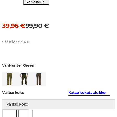
13 arvostelut
39,96 €
99,90 €
Säästät 59,94 €
Väri
Hunter Green
Valitse koko
Katso kokotaulukko
Valitse koko