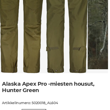
Alaska Apex Pro -miesten housut,
Hunter Green
Artikkelinumero
:
5020018
_
AL604