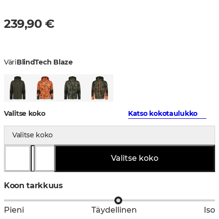
239,90 €
Väri
BlindTech Blaze
Valitse koko
Katso kokotaulukko
Valitse koko
Valitse koko
Koon tarkkuus
Pieni
Täydellinen
Iso