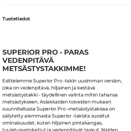
Tuotetiedot
SUPERIOR PRO - PARAS
VEDENPITÄVÄ
METSÄSTYSTAKKIMME!
Esittelemme Superior Pro -takin uusimman version,
joka on vedenpitävä, hiljainen ja kestävä
metsästystakki - täydellinen valinta mihin tahansa
metsästykseen. Asiakkaiden toiveiden mukaan
suunnitellussa Superior Pro -metsästystakissa on
säilytetty aiemmasta Superior -takista suositut
ominaisuudet, kuten hiljainen pintakangas,
tuuletusvetoketjut ja vedenpitävät taskut. Näiden