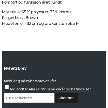
komfort og funksjon året rundt.
Materiale: 65 % polyester, 35 % bomull
Farge: Moss Brown
Modellen er 182 cm og bruker størrelse M
Nyhetsbrev
Meld deg på nyhetsbrevet vårt
Jeg godtar Alaska 1795 sine
vilkår og betingelser.
Abonner