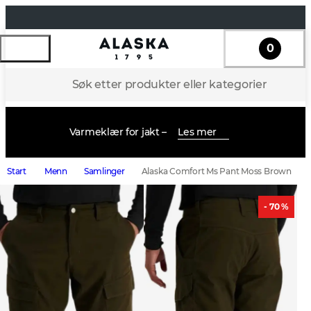
0
Søk etter produkter eller kategorier
Varmeklær for jakt –
Les mer
Start
Menn
Samlinger
Alaska Comfort Ms Pant Moss Brown
- 70 %