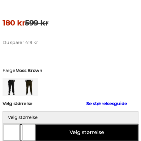
180 kr
599 kr
Du sparer 419 kr
Farge
Moss Brown
Velg størrelse
Se størrelsesguide
Velg størrelse
Velg størrelse