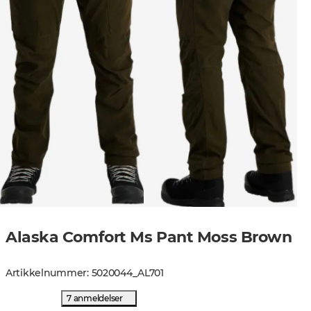
Alaska Comfort Ms Pant Moss Brown
Artikkelnummer
:
5020044
_
AL701
7 anmeldelser