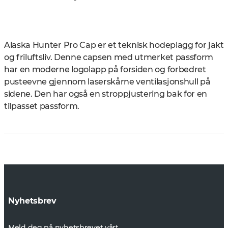
Alaska Hunter Pro Cap er et teknisk hodeplagg for jakt
og friluftsliv. Denne capsen med utmerket passform
har en moderne logolapp på forsiden og forbedret
pusteevne gjennom laserskårne ventilasjonshull på
sidene. Den har også en stroppjustering bak for en
tilpasset passform.
Nyhetsbrev
Meld deg på nyhetsbrevet vårt