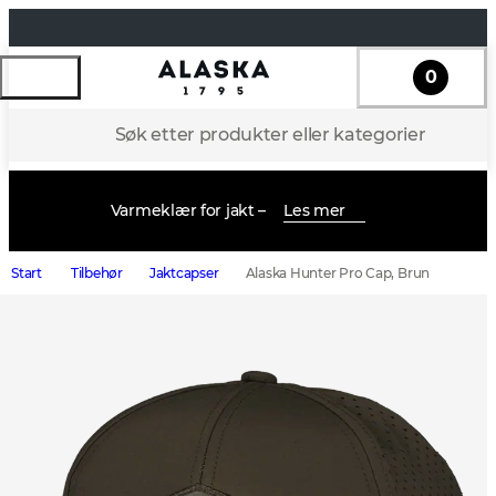
0
Søk etter produkter eller kategorier
Varmeklær for jakt –
Les mer
Start
Tilbehør
Jaktcapser
Alaska Hunter Pro Cap, Brun