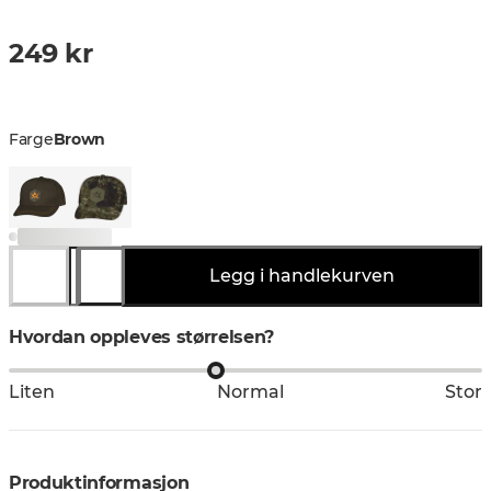
249 kr
Farge
Brown
Legg i handlekurven
Hvordan oppleves størrelsen?
Liten
Normal
Stor
Produktinformasjon