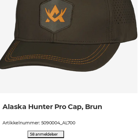
Alaska Hunter Pro Cap, Brun
Artikkelnummer
:
5090004
_
AL700
58 anmeldelser