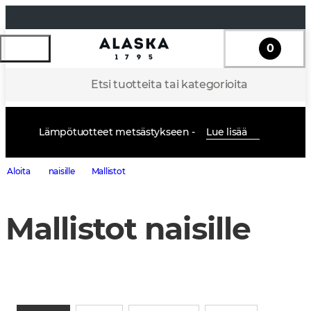
0
Etsi tuotteita tai kategorioita
Lämpötuotteet metsästykseen -
Lue lisää
Aloita
naisille
Mallistot
Mallistot naisille