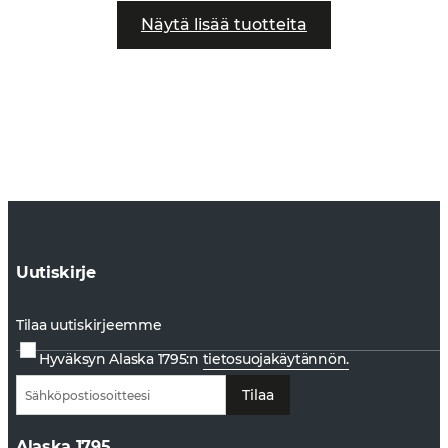
Näytä lisää tuotteita
Uutiskirje
Tilaa uutiskirjeemme
Hyväksyn Alaska 1795:n
tietosuojakäytännön.
Tilaa
Alaska 1795