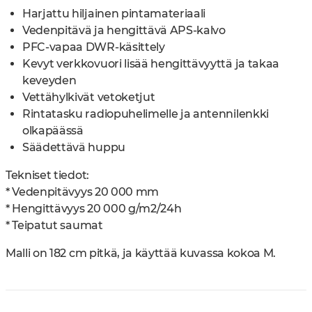
Harjattu hiljainen pintamateriaali
Vedenpitävä ja hengittävä APS-kalvo
PFC-vapaa DWR-käsittely
Kevyt verkkovuori lisää hengittävyyttä ja takaa
keveyden
Vettähylkivät vetoketjut
Rintatasku radiopuhelimelle ja antennilenkki
olkapäässä
Säädettävä huppu
Tekniset tiedot:
* Vedenpitävyys 20 000 mm
* Hengittävyys 20 000 g/m2/24h
* Teipatut saumat
Malli on 182 cm pitkä, ja käyttää kuvassa kokoa M.