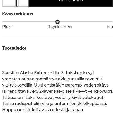
Koon tarkkuus
Pieni
Täydellinen
Iso
Tuotetiedot
Suosittu Alaska Extreme Lite 3 -takki on kevyt
ympärivuotinen metsästystakki runsailla teknisillä
yksityiskohdilla. Uusi entistäkin parempi vedenpitävä
ja hengittävä APS 2-layer kalvo sekä kevyt verkkovuori.
Takissa on lisäksi kestävät vettähylkivät vetoketjut.
Tasku radiopuhelimelle ja antennilenkki olkapäässä.
Huppu on säädettävissä edestä ja takaa.