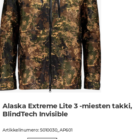
Alaska Extreme Lite 3 -miesten takki,
BlindTech Invisible
Artikkelinumero
:
5010030
_
AP601