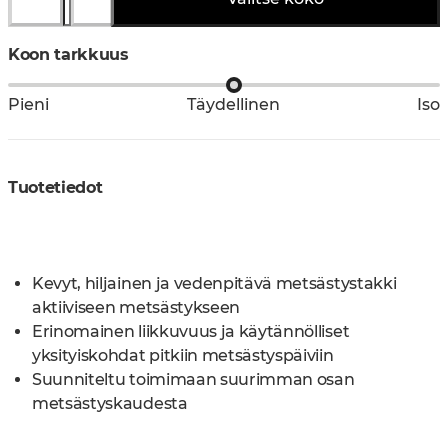
Koon tarkkuus
Pieni
Täydellinen
Iso
Tuotetiedot
Kevyt, hiljainen ja vedenpitävä metsästystakki
aktiiviseen metsästykseen
Erinomainen liikkuvuus ja käytännölliset
yksityiskohdat pitkiin metsästyspäiviin
Suunniteltu toimimaan suurimman osan
metsästyskaudesta