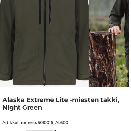
Alaska Extreme Lite -miesten takki,
Night Green
Artikkelinumero
:
5010016
_
AL600