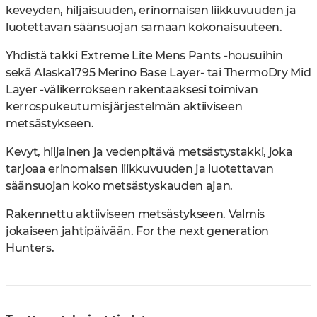
keveyden, hiljaisuuden, erinomaisen liikkuvuuden ja
luotettavan säänsuojan samaan kokonaisuuteen.
Yhdistä takki Extreme Lite Mens Pants -housuihin
sekä Alaska1795 Merino Base Layer- tai ThermoDry Mid
Layer -välikerrokseen rakentaaksesi toimivan
kerrospukeutumisjärjestelmän aktiiviseen
metsästykseen.
Kevyt, hiljainen ja vedenpitävä metsästystakki, joka
tarjoaa erinomaisen liikkuvuuden ja luotettavan
säänsuojan koko metsästyskauden ajan.
Rakennettu aktiiviseen metsästykseen. Valmis
jokaiseen jahtipäivään. For the next generation
Hunters.