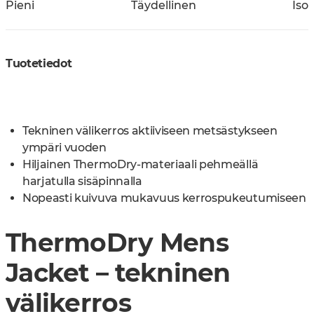
Pieni
Täydellinen
Iso
Tuotetiedot
Tekninen välikerros aktiiviseen metsästykseen
ympäri vuoden
Hiljainen ThermoDry-materiaali pehmeällä
harjatulla sisäpinnalla
Nopeasti kuivuva mukavuus kerrospukeutumiseen
ThermoDry Mens
Jacket – tekninen
välikerros