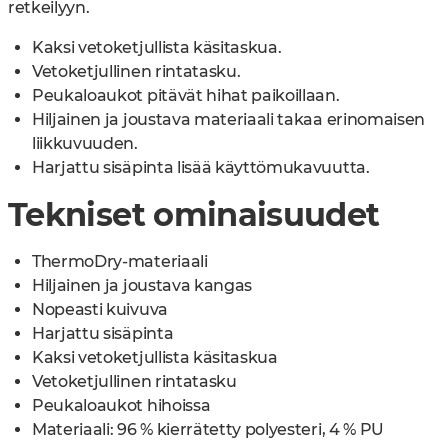
retkeilyyn.
Kaksi vetoketjullista käsitaskua.
Vetoketjullinen rintatasku.
Peukaloaukot pitävät hihat paikoillaan.
Hiljainen ja joustava materiaali takaa erinomaisen
liikkuvuuden.
Harjattu sisäpinta lisää käyttömukavuutta.
Tekniset ominaisuudet
ThermoDry-materiaali
Hiljainen ja joustava kangas
Nopeasti kuivuva
Harjattu sisäpinta
Kaksi vetoketjullista käsitaskua
Vetoketjullinen rintatasku
Peukaloaukot hihoissa
Materiaali: 96 % kierrätetty polyesteri, 4 % PU