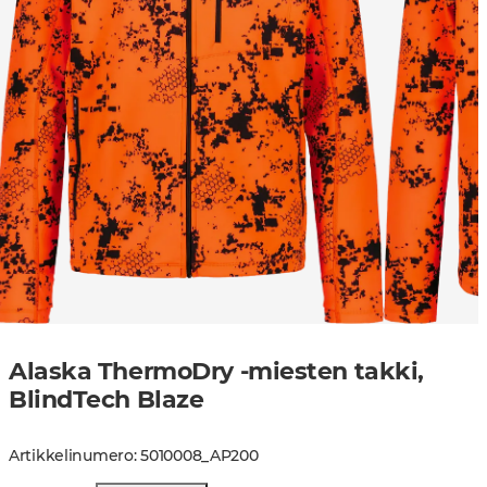
Alaska ThermoDry -miesten takki,
BlindTech Blaze
Artikkelinumero
:
5010008
_
AP200