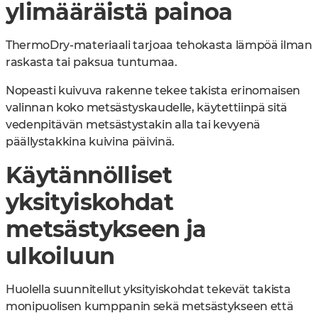
ylimääräistä painoa
ThermoDry-materiaali tarjoaa tehokasta lämpöä ilman
raskasta tai paksua tuntumaa.
Nopeasti kuivuva rakenne tekee takista erinomaisen
valinnan koko metsästyskaudelle, käytettiinpä sitä
vedenpitävän metsästystakin alla tai kevyenä
päällystakkina kuivina päivinä.
Käytännölliset
yksityiskohdat
metsästykseen ja
ulkoiluun
Huolella suunnitellut yksityiskohdat tekevät takista
monipuolisen kumppanin sekä metsästykseen että