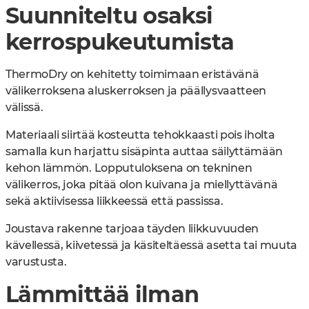
Suunniteltu osaksi
kerrospukeutumista
ThermoDry on kehitetty toimimaan eristävänä
välikerroksena aluskerroksen ja päällysvaatteen
välissä.
Materiaali siirtää kosteutta tehokkaasti pois iholta
samalla kun harjattu sisäpinta auttaa säilyttämään
kehon lämmön. Lopputuloksena on tekninen
välikerros, joka pitää olon kuivana ja miellyttävänä
sekä aktiivisessa liikkeessä että passissa.
Joustava rakenne tarjoaa täyden liikkuvuuden
kävellessä, kiivetessä ja käsiteltäessä asetta tai muuta
varustusta.
Lämmittää ilman