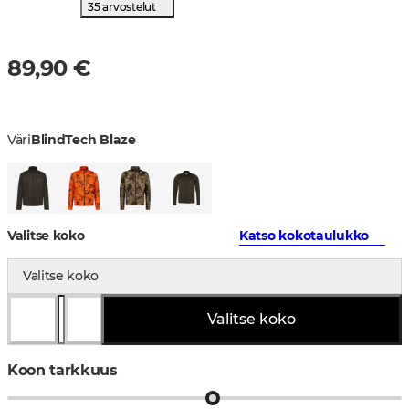
35 arvostelut
89,90 €
Väri
BlindTech Blaze
Valitse koko
Katso kokotaulukko
Valitse koko
Valitse koko
Koon tarkkuus