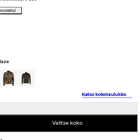
rvostelut
laze
Katso kokotaulukko
Valitse koko