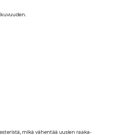
iikkuvuuden.
yesteristä, mikä vähentää uusien raaka-