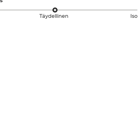
s
Täydellinen
Iso