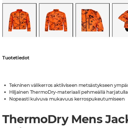
Tuotetiedot
Tekninen välikerros aktiiviseen metsästykseen ympä
Hiljainen ThermoDry-materiaali pehmeällä harjatulla 
Nopeasti kuivuva mukavuus kerrospukeutumiseen
ThermoDry Mens Jack