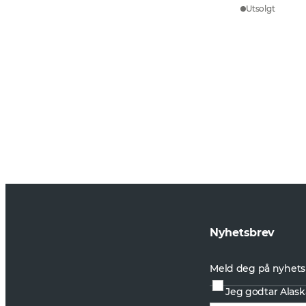
Utsolgt
Nyhetsbrev
Meld deg på nyhets
Jeg godtar Alask