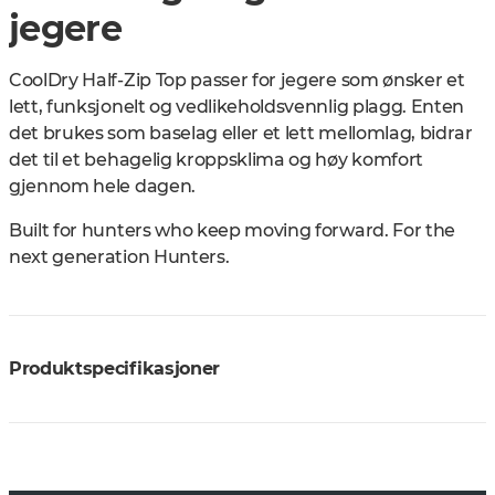
jegere
CoolDry Half-Zip Top passer for jegere som ønsker et
lett, funksjonelt og vedlikeholdsvennlig plagg. Enten
det brukes som baselag eller et lett mellomlag, bidrar
det til et behagelig kroppsklima og høy komfort
gjennom hele dagen.
Built for hunters who keep moving forward. For the
next generation Hunters.
Produktspecifikasjoner