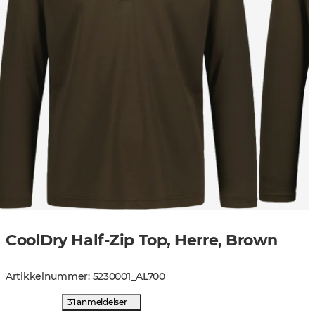
CoolDry Half-Zip Top, Herre, Brown
Artikkelnummer
:
5230001
_
AL700
31 anmeldelser