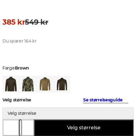
385 kr
549 kr
Du sparer 164 kr
Farge
Brown
Velg størrelse
Se størrelsesguide
Velg størrelse
Velg størrelse