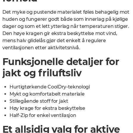
Det myke og pustende materialet føles behagelig mot
huden og fungerer godt både som innerlag på kjølige
dager og som et lett ytterlag når temperaturen stiger.
Den høye kragen gir ekstra beskyttelse mot vind,
mens halv glidelås gjør det enkelt å regulere
ventilasjonen etter aktivitetsnivå.
Funksjonelle detaljer for
jakt og friluftsliv
Hurtigtørkende CoolDry-teknologi
Mykt og komfortabelt materiale
Stillegående stoff for jakt
Høy krage for ekstra beskyttelse
Half-Zip for enkel ventilasjon
Et allsidig valg for aktive