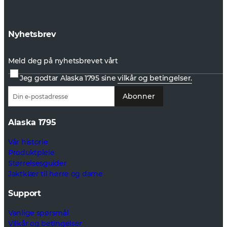
Nyhetsbrev
Meld deg på nyhetsbrevet vårt
Jeg godtar Alaska 1795 sine
vilkår og betingelser.
Abonner
Alaska 1795
Vår historie
Produktpleie
Størrelsesguider
Jaktklær til herre og dame
Support
Vanlige spørsmål
Vilkår og betingelser